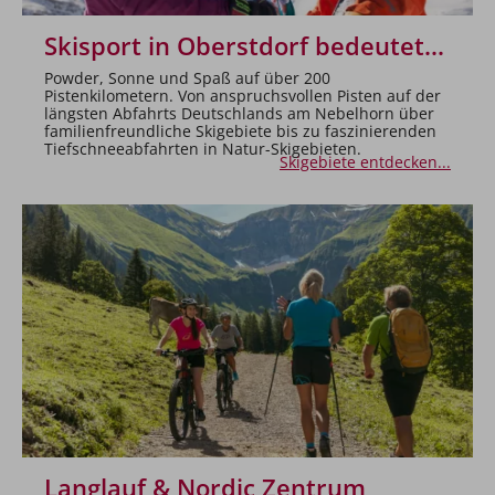
Skisport in Oberstdorf bedeutet...
Powder, Sonne und Spaß auf über 200
Pistenkilometern. Von anspruchsvollen Pisten auf der
längsten Abfahrts Deutschlands am Nebelhorn über
familienfreundliche Skigebiete bis zu faszinierenden
Tiefschneeabfahrten in Natur-Skigebieten.
Skigebiete entdecken...
Langlauf & Nordic Zentrum