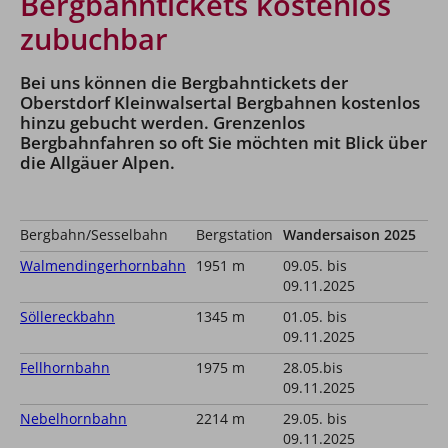
Bergbahntickets kostenlos
zubuchbar
Bei uns können die Bergbahntickets der
Oberstdorf Kleinwalsertal Bergbahnen kostenlos
hinzu gebucht werden. Grenzenlos
Bergbahnfahren so oft Sie möchten mit Blick über
die Allgäuer Alpen.
Bergbahn/Sesselbahn
Bergstation
Wandersaison 2025
Walmendingerhornbahn
1951 m
09.05. bis
09.11.2025
Söllereckbahn
1345 m
01.05. bis
09.11.2025
Fellhornbahn
1975 m
28.05.bis
09.11.2025
Nebelhornbahn
2214 m
29.05. bis
09.11.2025