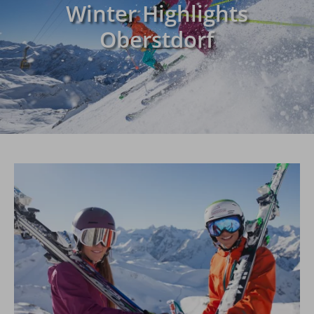
Winter Highlights
Oberstdorf